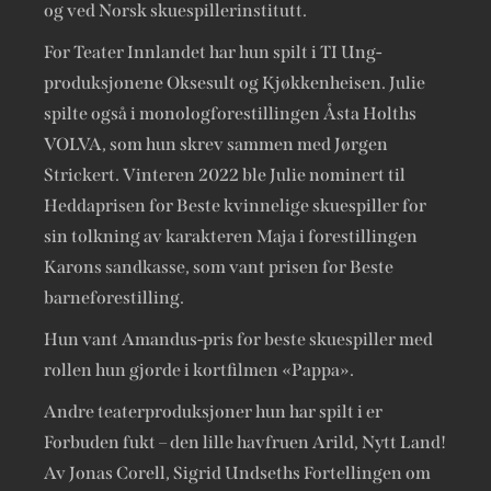
og ved Norsk skuespillerinstitutt.
For Teater Innlandet har hun spilt i TI Ung-
produksjonene Oksesult og Kjøkkenheisen. Julie
spilte også i monologforestillingen Åsta Holths
VOLVA, som hun skrev sammen med Jørgen
Strickert. Vinteren 2022 ble Julie nominert til
Heddaprisen for Beste kvinnelige skuespiller for
sin tolkning av karakteren Maja i forestillingen
Karons sandkasse, som vant prisen for Beste
barneforestilling.
Hun vant Amandus-pris for beste skuespiller med
rollen hun gjorde i kortfilmen «Pappa».
Andre teaterproduksjoner hun har spilt i er
Forbuden fukt – den lille havfruen Arild, Nytt Land!
Av Jonas Corell, Sigrid Undseths Fortellingen om