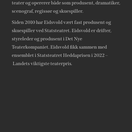
teater og opererer både som produsent, dramatiker,
scenograf, regissør og skuespiller.
Siden 2010 har Eidsvold vært fast produsent og
skuespiller ved Statsteatret. Eidsvold er drifter,
styreleder og produsent i Det Nye
Teaterkompaniet. Eidsvold fikk sammen med
ensemblet i Statsteatret Heddaprisen i 2022 –
Landets viktigste teaterpris.