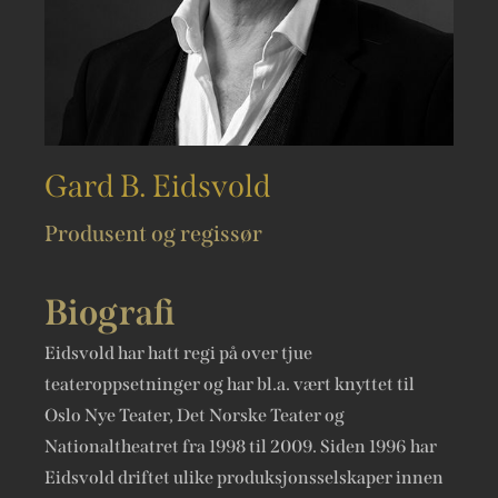
Gard B. Eidsvold
Produsent og regissør
Biografi
Eidsvold har hatt regi på over tjue
teateroppsetninger og har bl.a. vært knyttet til
Oslo Nye Teater, Det Norske Teater og
Nationaltheatret fra 1998 til 2009. Siden 1996 har
Eidsvold driftet ulike produksjonsselskaper innen